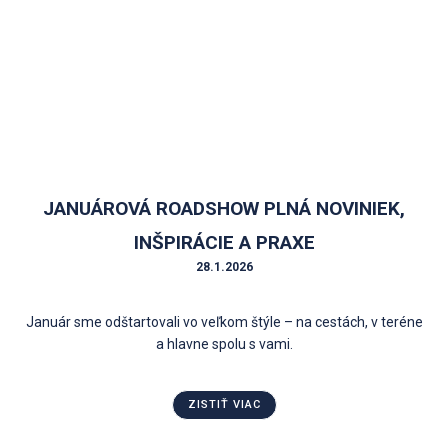
JANUÁROVÁ ROADSHOW PLNÁ NOVINIEK,
INŠPIRÁCIE A PRAXE
28.1.2026
Január sme odštartovali vo veľkom štýle – na cestách, v teréne
a hlavne spolu s vami.
ZISTIŤ VIAC