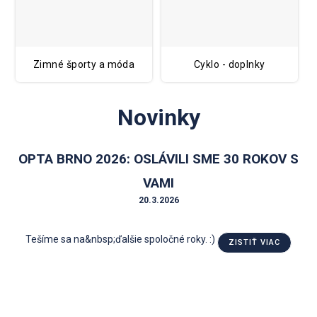
Zimné športy a móda
Cyklo - doplnky
Novinky
OPTA BRNO 2026: OSLÁVILI SME 30 ROKOV S
VAMI
20.3.2026
Tešíme sa na&nbsp;ďalšie spoločné roky. :)
ZISTIŤ VIAC