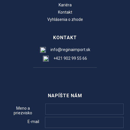
Kariéra
Kontakt
Vyhlásenia o zhode
KONTAKT
info@reginaimport.sk
+421 902 99 55 66
NAPÍŠTE NÁM
Meno a
priezvisko
E-mail