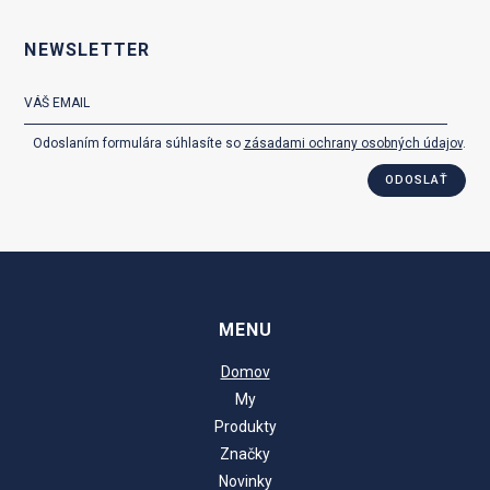
NEWSLETTER
Odoslaním formulára súhlasíte so
zásadami ochrany osobných údajov
.
ODOSLAŤ
MENU
Domov
My
Produkty
Značky
Novinky