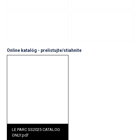
Online katalóg - prelistujte/stiahnite
LE PARC SS2025 CATALOG
ONLY.pdf