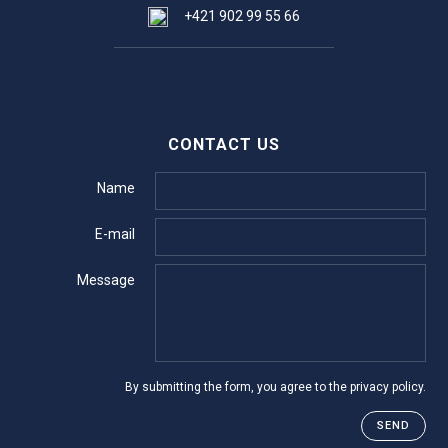
+421 902 99 55 66
CONTACT US
Name
E-mail
Message
By submitting the form, you agree to the
privacy policy
.
SEND