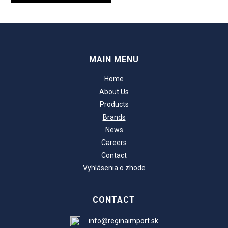
MAIN MENU
Home
About Us
Products
Brands
News
Careers
Contact
Vyhlásenia o zhode
CONTACT
info@reginaimport.sk